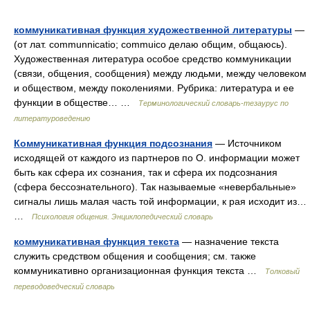
коммуникативная функция художественной литературы
—
(от лат. communnicatio; commuico делаю общим, общаюсь).
Художественная литература особое средство коммуникации
(связи, общения, сообщения) между людьми, между человеком
и обществом, между поколениями. Рубрика: литература и ее
функции в обществе… …
Терминологический словарь-тезаурус по
литературоведению
Коммуникативная функция подсознания
— Источником
исходящей от каждого из партнеров по О. информации может
быть как сфера их сознания, так и сфера их подсознания
(сфера бессознательного). Так называемые «невербальные»
сигналы лишь малая часть той информации, к рая исходит из…
…
Психология общения. Энциклопедический словарь
коммуникативная функция текста
— назначение текста
служить средством общения и сообщения; см. также
коммуникативно организационная функция текста …
Толковый
переводоведческий словарь