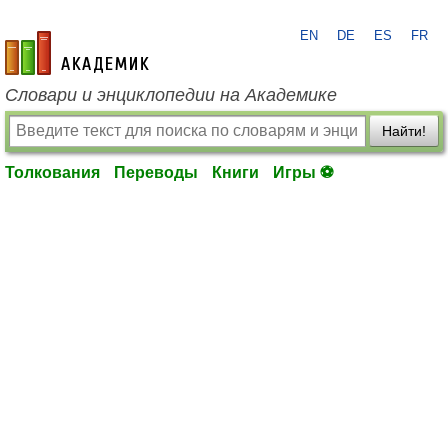
EN
DE
ES
FR
academic.ru
Словари и энциклопедии на Академике
Найти!
Толкования
Переводы
Книги
Игры ⚽