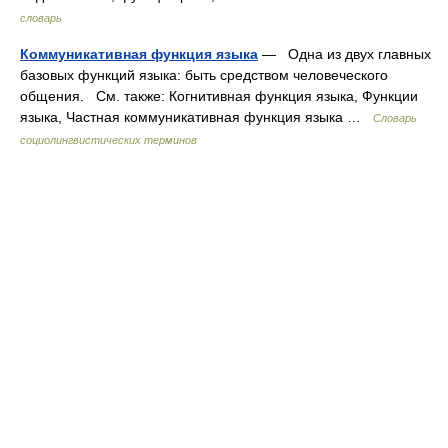
словарь
Коммуникативная функция языка
— Одна из двух главных
базовых функций языка: быть средством человеческого
общения. См. также: Когнитивная функция языка, Функции
языка, Частная коммуникативная функция языка …
Словарь
социолингвистических терминов