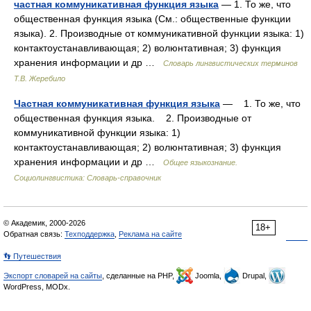
частная коммуникативная функция языка
— 1. То же, что
общественная функция языка (См.: общественные функции
языка). 2. Производные от коммуникативной функции языка: 1)
контактоустанавливающая; 2) волюнтативная; 3) функция
хранения информации и др …
Словарь лингвистических терминов
Т.В. Жеребило
Частная коммуникативная функция языка
— 1. То же, что
общественная функция языка. 2. Производные от
коммуникативной функции языка: 1)
контактоустанавливающая; 2) волюнтативная; 3) функция
хранения информации и др …
Общее языкознание.
Социолингвистика: Словарь-справочник
© Академик, 2000-2026
18+
Обратная связь:
Техподдержка
,
Реклама на сайте
👣 Путешествия
Экспорт словарей на сайты
, сделанные на PHP,
Joomla,
Drupal,
WordPress, MODx.